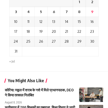
1
2
3
4
5
6
7
8
9
10
11
12
13
14
15
16
17
18
19
20
21
22
23
24
25
26
27
28
29
30
31
« Jul
You Might Also Like
कोरिया: स्कूल में शराब के नशे में मिले प्रधानपाठक, DEO
ने किया तत्काल निलंबित
August 8, 2026
छत्तीसगढ़ में 700 शिक्षकों का तबादला, शिक्षा विभाग ने जारी