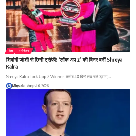
देश
मनोरंजन
शिवांगी जोशी से छिनी ट्रॉफी! ‘लॉक अप 2’ की विनर बनीं Shreya
Kalra
Shreya Kalra Lock Upp 2 Winner: करीब 40 दिनों तक चले ड्रामा,
…
Mkyadu
August 6, 2026