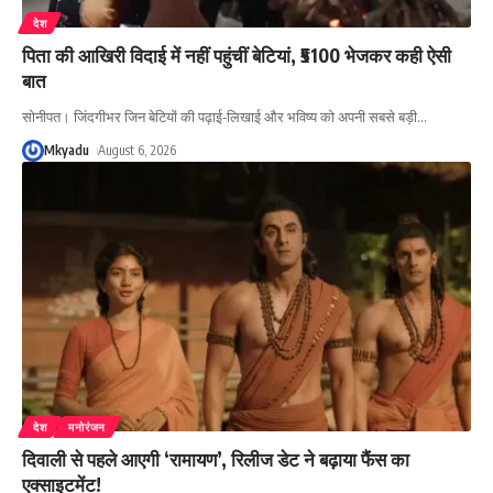
देश
पिता की आखिरी विदाई में नहीं पहुंचीं बेटियां, ₹5100 भेजकर कही ऐसी
बात
सोनीपत। जिंदगीभर जिन बेटियों की पढ़ाई-लिखाई और भविष्य को अपनी सबसे बड़ी
…
Mkyadu
August 6, 2026
देश
मनोरंजन
दिवाली से पहले आएगी ‘रामायण’, रिलीज डेट ने बढ़ाया फैंस का
एक्साइटमेंट!