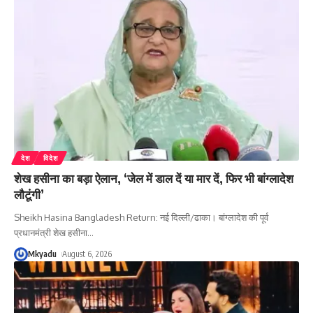
देश
विदेश
शेख हसीना का बड़ा ऐलान, ‘जेल में डाल दें या मार दें, फिर भी बांग्लादेश
लौटूंगी’
Sheikh Hasina Bangladesh Return: नई दिल्ली/ढाका। बांग्लादेश की पूर्व
प्रधानमंत्री शेख हसीना
…
Mkyadu
August 6, 2026