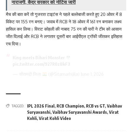
नाराजगी, केंद्र सरकार को नोटिस जारी
मैच की बात करें तो गुजरात टाइटंस ने पहले बल्लेबाजी करते हुए 20 ओवर में 8
विकेट पर 155 रन बनाए। जवाब में RCB ने 18 ओवर में 161 रन बनाकर लक्ष्य
हासिल कर लिया। विराट कोहली की नाबाद 75 रन की पारी ने टीम को आसान
जीत दिलाई और RCB ने लगातार दूसरी बार आईपीएल ट्रॉफी जीतकर इतिहास
रच दिया।
King meets Bihari Monster
pic.twitter.com/927R0z8kF3
— सीतामढ़ी जिला
(@SitamarhiJila)
June 1, 2026
IPL 2026 Final
,
RCB Champion
,
RCB vs GT
,
Vaibhav
TAGGED:
Suryavanshi
,
Vaibhav Suryavanshi Awards
,
Virat
Kohli
,
Virat Kohli Video