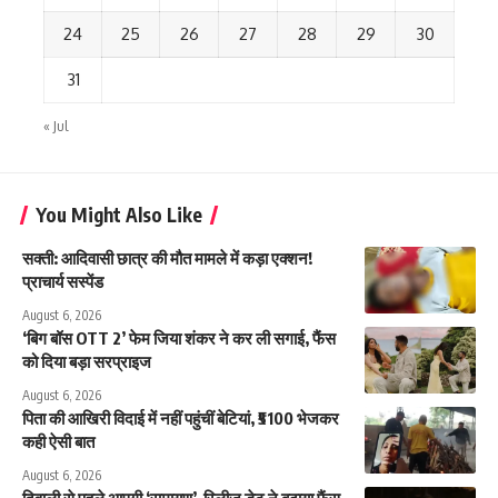
24
25
26
27
28
29
30
31
« Jul
You Might Also Like
सक्ती: आदिवासी छात्र की मौत मामले में कड़ा एक्शन!
प्राचार्य सस्पेंड
August 6, 2026
‘बिग बॉस OTT 2’ फेम जिया शंकर ने कर ली सगाई, फैंस
को दिया बड़ा सरप्राइज
August 6, 2026
पिता की आखिरी विदाई में नहीं पहुंचीं बेटियां, ₹5100 भेजकर
कही ऐसी बात
August 6, 2026
दिवाली से पहले आएगी ‘रामायण’, रिलीज डेट ने बढ़ाया फैंस