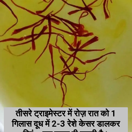
तीसरे ट्राइमेस्टर में रोज़ रात को 1
गिलास दूध में 2-3 रेशे केसर डालकर