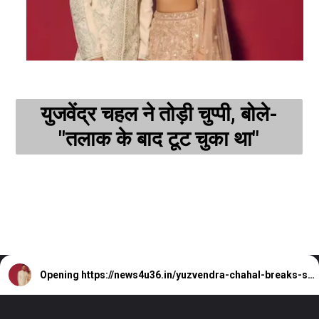
युजवेंद्र चहल ने तोड़ी चुप्पी, बोले-
"तलाक के बाद टूट चुका था"
Opening
https://news4u36.in/yuzvendra-chahal-breaks-silence-on-divorce/