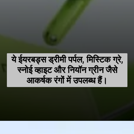
ये ईयरबड्स ड्रीमी पर्पल, मिस्टिक ग्रे,
स्नोई व्हाइट और नियॉन ग्रीन जैसे
आकर्षक रंगों में उपलब्ध हैं।