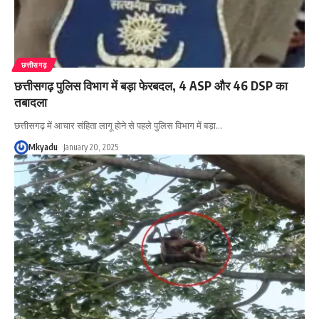
छत्तीसगढ़
छत्तीसगढ़ पुलिस विभाग में बड़ा फेरबदल, 4 ASP और 46 DSP का
तबादला
छत्तीसगढ़ में आचार संहिता लागू होने से पहले पुलिस विभाग में बड़ा
…
Mkyadu
January 20, 2025