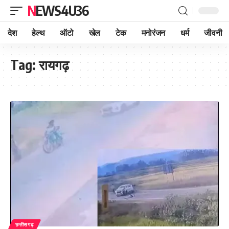
NEWS4U36
देश
हेल्थ
ऑटो
खेल
टेक
मनोरंजन
धर्म
जीवनी
Tag:
रायगढ़
छत्तीसगढ़