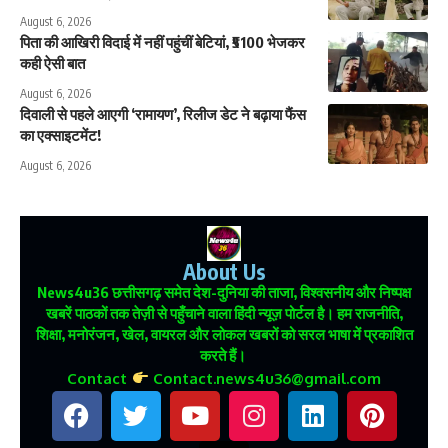
August 6, 2026
पिता की आखिरी विदाई में नहीं पहुंचीं बेटियां, ₹5100 भेजकर
कही ऐसी बात
August 6, 2026
दिवाली से पहले आएगी ‘रामायण’, रिलीज डेट ने बढ़ाया फैंस
का एक्साइटमेंट!
August 6, 2026
About Us
News4u36
छत्तीसगढ़ समेत देश-दुनिया की ताजा, विश्वसनीय और निष्पक्ष
खबरें पाठकों तक तेज़ी से पहुँचाने वाला हिंदी न्यूज़ पोर्टल है। हम राजनीति,
शिक्षा, मनोरंजन, खेल, वायरल और लोकल खबरों को सरल भाषा में प्रकाशित
करते हैं।
Contact
Contact.news4u36@gmail.com