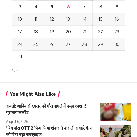
3
4
5
6
7
8
9
10
11
12
13
14
15
16
17
18
19
20
21
22
23
24
25
26
27
28
29
30
31
« Jul
You Might Also Like
सक्ती: आदिवासी छात्र की मौत मामले में कड़ा एक्शन!
प्राचार्य सस्पेंड
August 6, 2026
‘बिग बॉस OTT 2’ फेम जिया शंकर ने कर ली सगाई, फैंस
को दिया बड़ा सरप्राइज