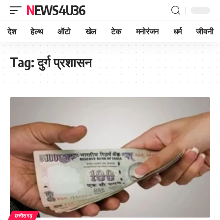
NEWS4U36
देश
हेल्थ
ऑटो
खेल
टेक
मनोरंजन
धर्म
जीवनी
Tag:
दुर्ग प्रशासन
छत्तीसगढ़