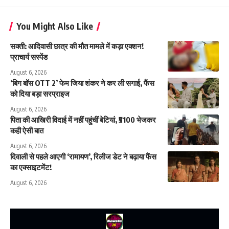
You Might Also Like
सक्ती: आदिवासी छात्र की मौत मामले में कड़ा एक्शन!
प्राचार्य सस्पेंड
August 6, 2026
‘बिग बॉस OTT 2’ फेम जिया शंकर ने कर ली सगाई, फैंस
को दिया बड़ा सरप्राइज
August 6, 2026
पिता की आखिरी विदाई में नहीं पहुंचीं बेटियां, ₹5100 भेजकर
कही ऐसी बात
August 6, 2026
दिवाली से पहले आएगी ‘रामायण’, रिलीज डेट ने बढ़ाया फैंस
का एक्साइटमेंट!
August 6, 2026