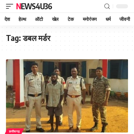
NEWS4U36
देश
हेल्थ
ऑटो
खेल
टेक
मनोरंजन
धर्म
जीवनी
Tag:
डबल मर्डर
छत्तीसगढ़