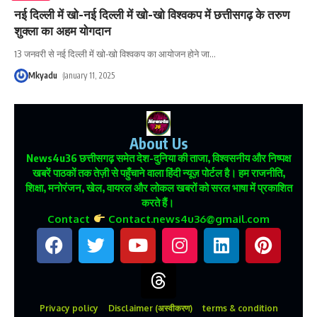
नई दिल्ली में खो-नई दिल्ली में खो-खो विश्वकप में छत्तीसगढ़ के तरुण
शुक्ला का अहम योगदान
13 जनवरी से नई दिल्ली में खो-खो विश्वकप का आयोजन होने जा
…
Mkyadu
January 11, 2025
About Us
News4u36
छत्तीसगढ़ समेत देश-दुनिया की ताजा, विश्वसनीय और निष्पक्ष
खबरें पाठकों तक तेज़ी से पहुँचाने वाला हिंदी न्यूज़ पोर्टल है। हम राजनीति,
शिक्षा, मनोरंजन, खेल, वायरल और लोकल खबरों को सरल भाषा में प्रकाशित
करते हैं।
Contact
Contact.news4u36@gmail.com
Privacy policy
Disclaimer (अस्वीकरण)
terms & condition