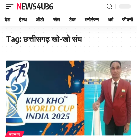
NEWS4U36
देश
हेल्थ
ऑटो
खेल
टेक
मनोरंजन
धर्म
जीवनी
Tag:
छत्तीसगढ़ खो-खो संघ
छत्तीसगढ़