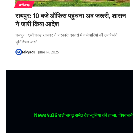
छत्तीसगढ़
रायपुर: 10 बजे ऑफिस पहुंचना अब जरूरी, शासन
ने जारी किया आदेश
रायपुर। छत्तीसगढ़ सरकार ने सरकारी दफ्तरों में कर्मचारियों की उपस्थिति
सुनिश्चित करने
…
Mkyadu
June 14, 2025
News4u36
छत्तीसगढ़ समेत देश-दुनिया की ताजा, विश्वसनीय