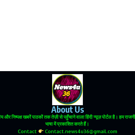
About Us
 और निष्पक्ष खबरें पाठकों तक तेज़ी से पहुँचाने वाला हिंदी न्यूज़ पोर्टल है। हम
भाषा में प्रकाशित करते हैं।
Contact
Contact.news4u36@gmail.com