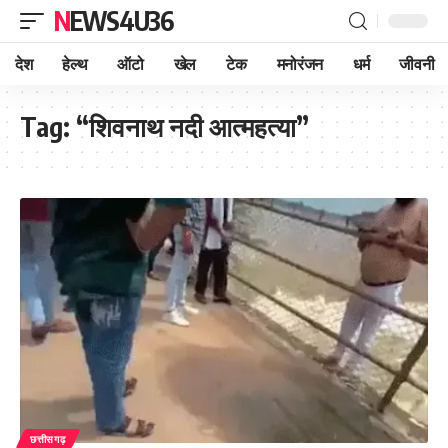
NEWS4U36
देश
हेल्थ
ऑटो
खेल
टेक
मनोरंजन
धर्म
जीवनी
Tag:
“शिवनाथ नदी आत्महत्या”
छत्तीसगढ़