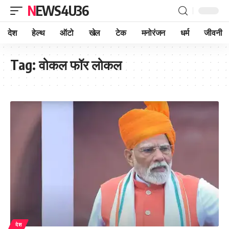
NEWS4U36
देश
हेल्थ
ऑटो
खेल
टेक
मनोरंजन
धर्म
जीवनी
Tag:
वोकल फॉर लोकल
देश