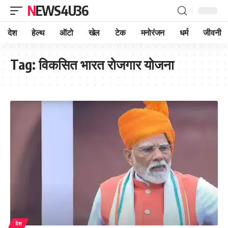
NEWS4U36
देश
हेल्थ
ऑटो
खेल
टेक
मनोरंजन
धर्म
जीवनी
Tag:
विकसित भारत रोजगार योजना
देश