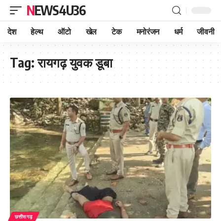
NEWS4U36
देश
हेल्थ
ऑटो
खेल
टेक
मनोरंजन
धर्म
जीवनी
Tag:
रायगढ़ युवक डूबा
छत्तीसगढ़