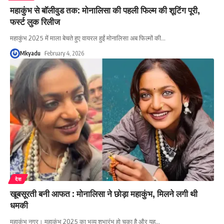
महाकुंभ से बॉलीवुड तक: मोनालिसा की पहली फिल्म की शूटिंग पूरी,
फर्स्ट लुक रिलीज
महाकुंभ 2025 में माला बेचते हुए वायरल हुईं मोनालिसा अब फिल्मों की
…
Mkyadu
February 4, 2026
देश
खूबसूरती बनी आफत : मोनालिसा ने छोड़ा महाकुंभ, मिलने लगी थी
धमकी
महाकुंभ नगर। महाकुंभ 2025 का भव्य शुभारंभ हो चुका है और यह
…