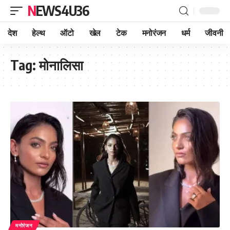
NEWS4U36
देश
हेल्थ
ऑटो
खेल
टेक
मनोरंजन
धर्म
जीवनी
Tag:
मोनालिसा
मनोरंजन