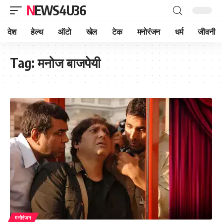
NEWS4U36
देश
हेल्थ
ऑटो
खेल
टेक
मनोरंजन
धर्म
जीवनी
Tag:
मनोज बाजपेयी
मनोरंजन