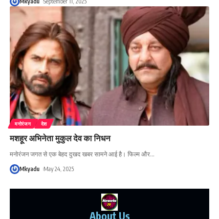
Mkyadu
September 11, 2025
मनोरंजन
देश
मशहूर अभिनेता मुकुल देव का निधन
मनोरंजन जगत से एक बेहद दुखद खबर सामने आई है। फिल्म और
…
Mkyadu
May 24, 2025
About Us