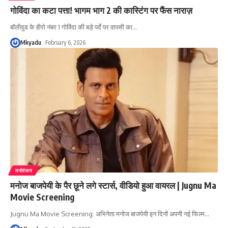
गोविंदा का कटा पत्ता! भागम भाग 2 की कास्टिंग पर फैंस नाराज़
बॉलीवुड के हीरो नंबर 1 गोविंदा की बड़े पर्दे पर वापसी का
…
Mkyadu
February 6, 2026
मनोरंजन
मनोज बाजपेयी के पैर छूने लगे स्टार्स, वीडियो हुआ वायरल | Jugnu Ma
Movie Screening
Jugnu Ma Movie Screening: अभिनेता मनोज बाजपेयी इन दिनों अपनी नई फिल्म
…