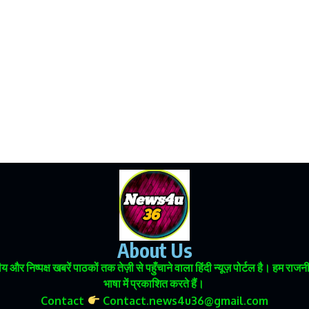
About Us
 और निष्पक्ष खबरें पाठकों तक तेज़ी से पहुँचाने वाला हिंदी न्यूज़ पोर्टल है। हम
भाषा में प्रकाशित करते हैं।
Contact
Contact.news4u36@gmail.com