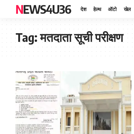
NEWS4U36
देश
हेल्थ
ऑटो
खेल
Tag:
मतदाता सूची परीक्षण