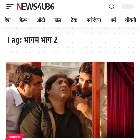
NEWS4U36
देश
हेल्थ
ऑटो
खेल
टेक
मनोरंजन
धर्म
जीवनी
Tag:
भागम भाग 2
मनोरंजन