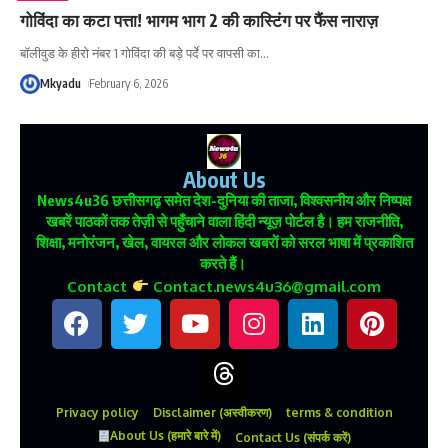
गोविंदा का कटा पत्ता! भागम भाग 2 की कास्टिंग पर फैंस नाराज़
बॉलीवुड के हीरो नंबर 1 गोविंदा की बड़े पर्दे पर वापसी का
…
Mkyadu
February 6, 2026
About Us
News4u36
छत्तीसगढ़ समेत देश-दुनिया की ताजा, विश्वसनीय और निष्पक्ष
खबरें पाठकों तक तेज़ी से पहुँचाने वाला हिंदी न्यूज़ पोर्टल है। हम राजनीति,
शिक्षा, मनोरंजन, खेल, वायरल और लोकल खबरों को सरल भाषा में प्रकाशित
करते हैं।
Contact
Contact.news4u36@gmail.com
Privacy policy
Disclaimer (अस्वीकरण)
terms & condition
About Us (हमारे बारे में)
Contact Us (संपर्क करें)