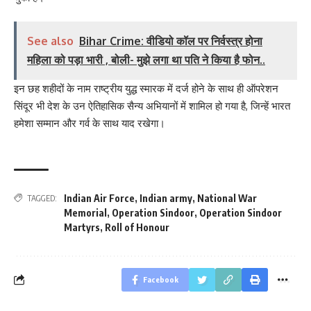
See also
Bihar Crime: वीडियो कॉल पर निर्वस्त्र होना
महिला को पड़ा भारी , बोली- मुझे लगा था पति ने किया है फोन..
इन छह शहीदों के नाम राष्ट्रीय युद्ध स्मारक में दर्ज होने के साथ ही ऑपरेशन
सिंदूर भी देश के उन ऐतिहासिक सैन्य अभियानों में शामिल हो गया है, जिन्हें भारत
हमेशा सम्मान और गर्व के साथ याद रखेगा।
Indian Air Force
,
Indian army
,
National War
TAGGED:
Memorial
,
Operation Sindoor
,
Operation Sindoor
Martyrs
,
Roll of Honour
Facebook
बिहार जीत के बाद CM
क्या बांसुरी को घर में
भूल से भी न 