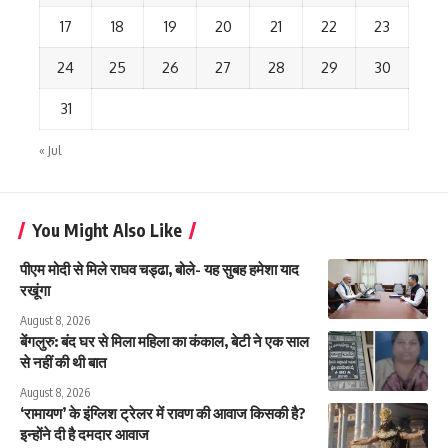
17
18
19
20
21
22
23
24
25
26
27
28
29
30
31
« Jul
You Might Also Like
पीएम मोदी से मिले राघव चड्ढा, बोले- यह सुबह हमेशा याद
रखूंगा
August 8, 2026
बेंगलुरु: बंद घर से मिला महिला का कंकाल, बेटी ने एक साल
से नहीं की थी बात
August 8, 2026
‘रामायण’ के इंग्लिश ट्रेलर में रावण की आवाज किसकी है?
इन्होंने दी है दमदार आवाज