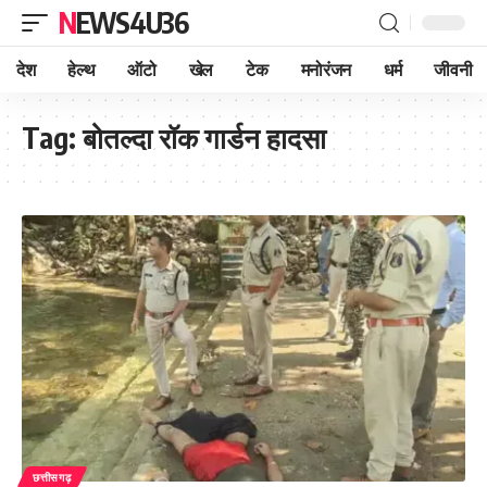
NEWS4U36
देश
हेल्थ
ऑटो
खेल
टेक
मनोरंजन
धर्म
जीवनी
Tag:
बोतल्दा रॉक गार्डन हादसा
छत्तीसगढ़