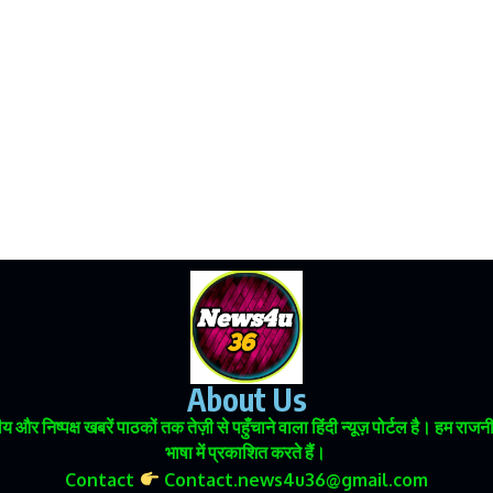
About Us
 और निष्पक्ष खबरें पाठकों तक तेज़ी से पहुँचाने वाला हिंदी न्यूज़ पोर्टल है। हम
भाषा में प्रकाशित करते हैं।
Contact
Contact.news4u36@gmail.com