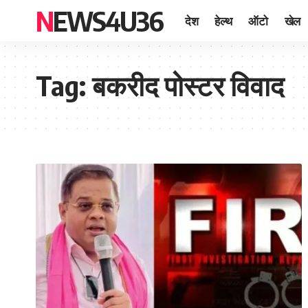
NEWS4U36
देश
हेल्थ
ऑटो
खेल
Tag:
बकरीद पोस्टर विवाद