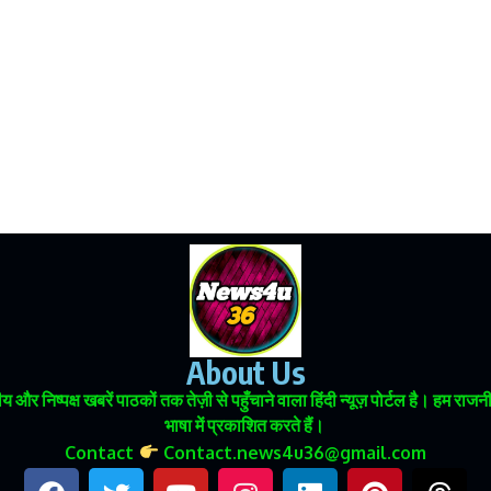
About Us
 और निष्पक्ष खबरें पाठकों तक तेज़ी से पहुँचाने वाला हिंदी न्यूज़ पोर्टल है। हम
भाषा में प्रकाशित करते हैं।
Contact
Contact.news4u36@gmail.com