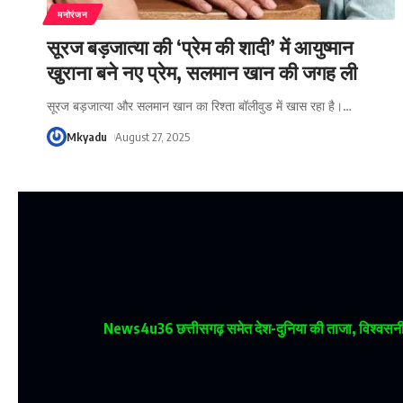
मनोरंजन
सूरज बड़जात्या की ‘प्रेम की शादी’ में आयुष्मान
खुराना बने नए प्रेम, सलमान खान की जगह ली
सूरज बड़जात्या और सलमान खान का रिश्ता बॉलीवुड में खास रहा है।
…
Mkyadu
August 27, 2025
News4u36
छत्तीसगढ़ समेत देश-दुनिया की ताजा, विश्वसनीय