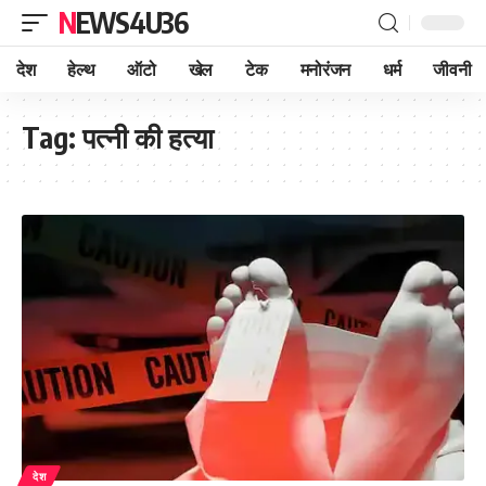
NEWS4U36
देश
हेल्थ
ऑटो
खेल
टेक
मनोरंजन
धर्म
जीवनी
Tag:
पत्नी की हत्या
देश