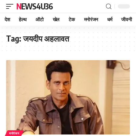
NEWS4U36
देश
हेल्थ
ऑटो
खेल
टेक
मनोरंजन
धर्म
जीवनी
Tag:
जयदीप अहलावत
मनोरंजन