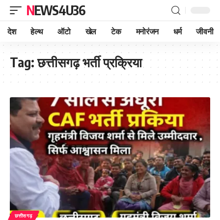
NEWS4U36
देश
हेल्थ
ऑटो
खेल
टेक
मनोरंजन
धर्म
जीवनी
Tag:
छत्तीसगढ़ भर्ती प्रक्रिया
छत्तीसगढ़