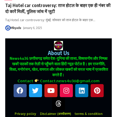
Taj Hotel car controversy: ताज होटल के बाहर एक ही नंबर की
दो कारें मिलीं, पुलिस जांच में जुटी
Taj Hotel car controversy: मुंबई: सोमवार को ताज होटल के बाहर एक
…
Mkyadu
January 6, 2025
About Us
News4u36
छत्तीसगढ़ समेत देश-दुनिया की ताजा, विश्वसनीय और निष्पक्ष
खबरें पाठकों तक तेज़ी से पहुँचाने वाला हिंदी न्यूज़ पोर्टल है। हम राजनीति,
शिक्षा, मनोरंजन, खेल, वायरल और लोकल खबरों को सरल भाषा में प्रकाशित
करते हैं।
Contact
Contact.news4u36@gmail.com
Privacy policy
Disclaimer (अस्वीकरण)
terms & condition