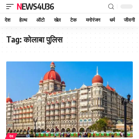
NEWS4U36
देश
हेल्थ
ऑटो
खेल
टेक
मनोरंजन
धर्म
जीवनी
Tag:
कोलाबा पुलिस
देश