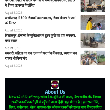
कोरिया: स्कूल में शराब के नशे में मिले प्रधानपाठक, DEO
ने किया तत्काल निलंबित
August 8, 2026
छत्तीसगढ़ में 700 शिक्षकों का तबादला, शिक्षा विभाग ने जारी
की लिस्ट
August 8, 2026
बिलासपुर: इंसानों के मुक्तिधाम में हुआ कुत्ते का दाह संस्कार,
मचा बवाल
August 8, 2026
धमतरी: महिला का शव दफनाने पर गांव में बवाल, श्मशान का
रास्ता भी किया बंद
August 8, 2026
About Us
News4u36
छत्तीसगढ़ समेत देश-दुनिया की ताजा, विश्वसनीय और निष्पक्ष
खबरें पाठकों तक तेज़ी से पहुँचाने वाला हिंदी न्यूज़ पोर्टल है। हम राजनीति,
शिक्षा, मनोरंजन, खेल, वायरल और लोकल खबरों को सरल भाषा में प्रकाशित