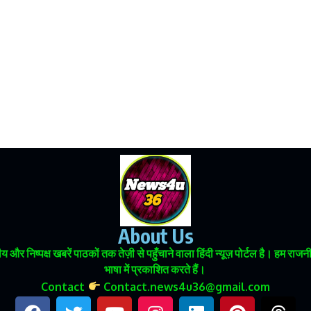
About Us
 और निष्पक्ष खबरें पाठकों तक तेज़ी से पहुँचाने वाला हिंदी न्यूज़ पोर्टल है। हम
भाषा में प्रकाशित करते हैं।
Contact
Contact.news4u36@gmail.com