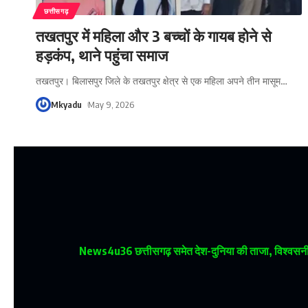
छत्तीसगढ़
तखतपुर में महिला और 3 बच्चों के गायब होने से
हड़कंप, थाने पहुंचा समाज
तखतपुर। बिलासपुर जिले के तखतपुर क्षेत्र से एक महिला अपने तीन मासूम
…
Mkyadu
May 9, 2026
News4u36
छत्तीसगढ़ समेत देश-दुनिया की ताजा, विश्वसनीय