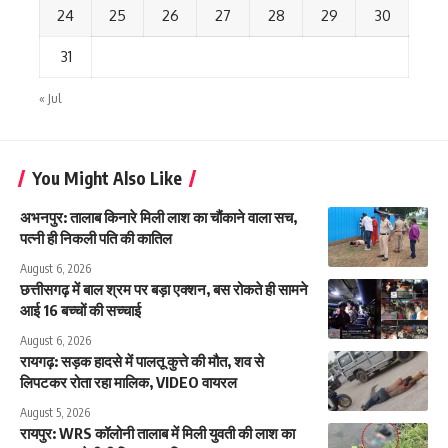
24
25
26
27
28
29
30
31
« Jul
You Might Also Like
अभनपुर: तालाब किनारे मिली लाश का चौंकाने वाला सच,
पत्नी ही निकली पति की कातिल
August 6, 2026
छत्तीसगढ़ में बाल श्रम पर बड़ा एक्शन, बस रोकते ही सामने
आई 16 बच्चों की सच्चाई
August 6, 2026
रायगढ़: सड़क हादसे में पालतू कुत्ते की मौत, शव से
लिपटकर रोता रहा मालिक, VIDEO वायरल
August 5, 2026
रायपुर: WRS कॉलोनी तालाब में मिली युवती की लाश का