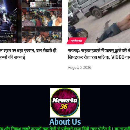
छत्तीसगढ़
बाल श्रम पर बड़ा एक्शन, बस रोकते ही
रायगढ़: सड़क हादसे में पालतू कुत्ते की 
च्चों की सच्चाई
लिपटकर रोता रहा मालिक, VIDEO व
August 5, 2026
About Us
 और निष्पक्ष खबरें पाठकों तक तेज़ी से पहुँचाने वाला हिंदी न्यूज़ पोर्टल है। हम