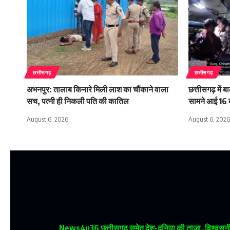
छत्तीसगढ़
छत्तीसगढ़
अभनपुर: तालाब किनारे मिली लाश का चौंकाने वाला
छत्तीसगढ़ में 
सच, पत्नी ही निकली पति की कातिल
सामने आई 16 ब
August 6, 2026
August 6, 2026
News4u36
छत्तीसगढ़ समेत देश-दुनिया की ताजा, विश्वसनीय