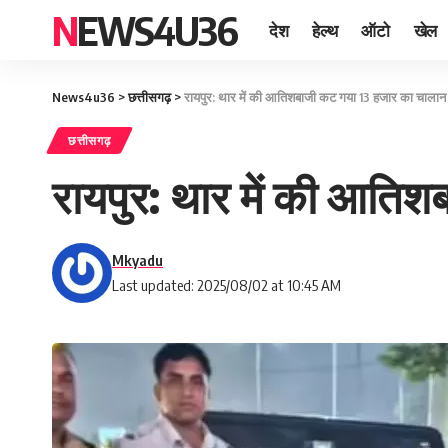
NEWS4U36
देश
हेल्थ
ऑटो
खेल
News4u36
>
छत्तीसगढ़
>
रायपुर: थार में की आतिशबाजी कट गया 13 हजार का चालान
छत्तीसगढ़
रायपुर: थार में की आति
Mkyadu
Last updated: 2025/08/02 at 10:45 AM