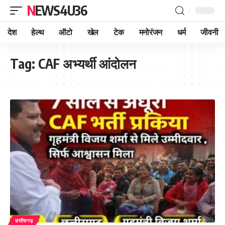
NEWS4U36
देश
हेल्थ
ऑटो
खेल
टेक
मनोरंजन
धर्म
जीवनी
Tag:
CAF अभ्यर्थी आंदोलन
छत्तीसगढ़