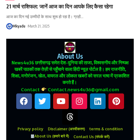
21 मार्च राशिफल: जानें आज का दिन आपके लिए कैसा रहेगा
आज का दिन नई उम्मीदों के साथ शुरू हो रहा है। ग्रहों
…
Mkyadu
March 21, 2025
About Us
News4u36
छत्तीसगढ़ समेत देश-दुनिया की ताजा, विश्वसनीय और निष्पक्ष
खबरें पाठकों तक तेज़ी से पहुँचाने वाला हिंदी न्यूज़ पोर्टल है। हम राजनीति,
शिक्षा, मनोरंजन, खेल, वायरल और लोकल खबरों को सरल भाषा में प्रकाशित
करते हैं।
Contact
Contact.news4u36@gmail.com
Privacy policy
Disclaimer (अस्वीकरण)
terms & condition
About Us (हमारे बारे में)
Contact Us (संपर्क करें)