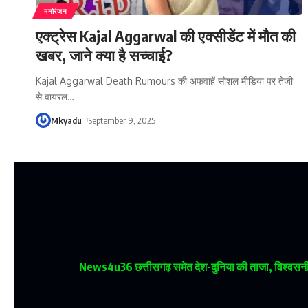
मनोरंजन
एक्ट्रेस Kajal Aggarwal की एक्सीडेंट में मौत की
खबर, जाने क्या है सच्चाई?
Kajal Aggarwal Death Rumours की अफवाहें सोशल मीडिया पर तेजी
से वायरल
…
Mkyadu
September 9, 2025
News4u36
छत्तीसगढ़ समेत देश-दुनिया की ताजा, विश्वसनीय