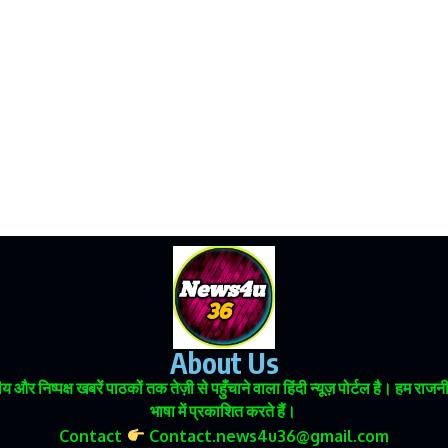
About Us
 और निष्पक्ष खबरें पाठकों तक तेज़ी से पहुँचाने वाला हिंदी न्यूज़ पोर्टल है। हम
भाषा में प्रकाशित करते हैं।
Contact
Contact.news4u36@gmail.com