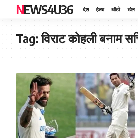
NEWS4U36
देश
हेल्थ
ऑटो
खेल
Tag:
विराट कोहली बनाम सच