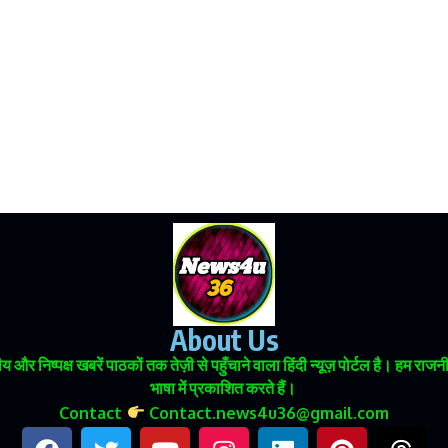
About Us
 और निष्पक्ष खबरें पाठकों तक तेज़ी से पहुँचाने वाला हिंदी न्यूज़ पोर्टल है। हम
भाषा में प्रकाशित करते हैं।
Contact
Contact.news4u36@gmail.com