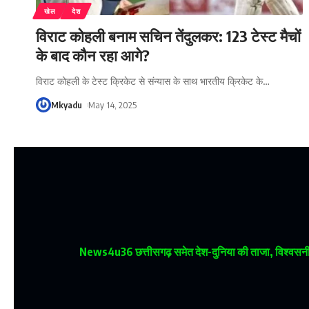
खेल
देश
विराट कोहली बनाम सचिन तेंदुलकर: 123 टेस्ट मैचों
के बाद कौन रहा आगे?
विराट कोहली के टेस्ट क्रिकेट से संन्यास के साथ भारतीय क्रिकेट के
…
Mkyadu
May 14, 2025
News4u36
छत्तीसगढ़ समेत देश-दुनिया की ताजा, विश्वसनीय