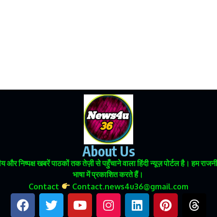
About Us
 और निष्पक्ष खबरें पाठकों तक तेज़ी से पहुँचाने वाला हिंदी न्यूज़ पोर्टल है। हम
भाषा में प्रकाशित करते हैं।
Contact
Contact.news4u36@gmail.com