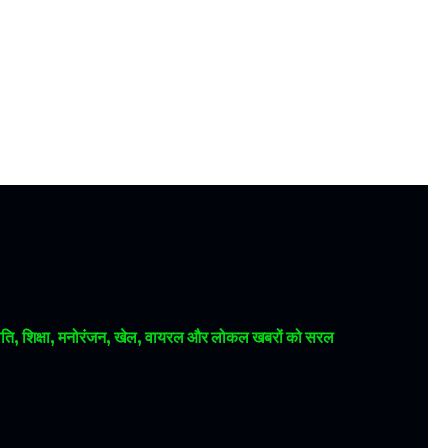
 राजनीति, शिक्षा, मनोरंजन, खेल, वायरल और लोकल खबरों को सरल