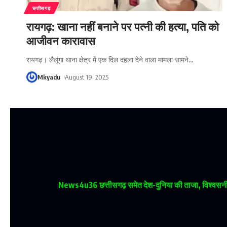
छत्तीसगढ़
रायगढ़: खाना नहीं बनाने पर पत्नी की हत्या, पति को
आजीवन कारावास
रायगढ़। लैलूंगा थाना क्षेत्र में एक दिल दहला देने वाला मामला सामने
…
Mkyadu
August 19, 2025
News4u36
छत्तीसगढ़ समेत देश-दुनिया की ताजा, विश्वसनीय