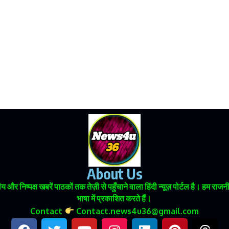
About Us
 और निष्पक्ष खबरें पाठकों तक तेज़ी से पहुँचाने वाला हिंदी न्यूज़ पोर्टल है। हम
भाषा में प्रकाशित करते हैं।
Contact
Contact.news4u36@gmail.com