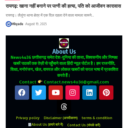
रायगढ़: खाना नहीं बनाने पर पत्नी की हत्या, पति को आजीवन कारावास
रायगढ़। लैलूंगा थाना क्षेत्र में एक दिल दहला देने वाला मामला सामने
…
Mkyadu
August 19, 2025
About Us
News4u36
छत्तीसगढ़ समेत देश-दुनिया की ताजा, विश्वसनीय और निष्पक्ष
खबरें पाठकों तक तेज़ी से पहुँचाने वाला हिंदी न्यूज़ पोर्टल है। हम राजनीति,
शिक्षा, मनोरंजन, खेल, वायरल और लोकल खबरों को सरल भाषा में प्रकाशित
करते हैं।
Contact
Contact.news4u36@gmail.com
Privacy policy
Disclaimer (अस्वीकरण)
terms & condition
About Us (हमारे बारे में)
Contact Us (संपर्क करें)