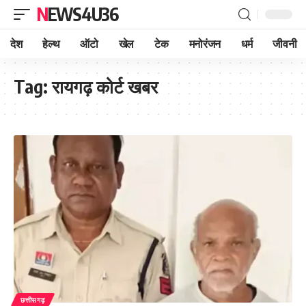
NEWS4U36
देश
हेल्थ
ऑटो
खेल
टेक
मनोरंजन
धर्म
जीवनी
Tag:
रायगढ़ कोर्ट खबर
छत्तीसगढ़