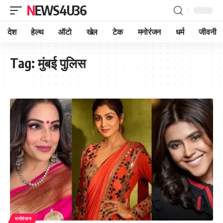
NEWS4U36
देश
हेल्थ
ऑटो
खेल
टेक
मनोरंजन
धर्म
जीवनी
Tag:
मुंबई पुलिस
मनोरंजन