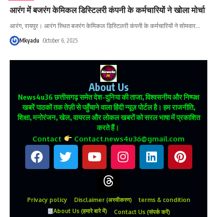
आरंग में बजरंग केमिकल डिस्टिलरी कंपनी के कर्मचारियों ने खोला मोर्चा
आरंग, रायपुर। आरंग स्थित बजरंग केमिकल डिस्टिलरी कंपनी के कर्मचारियों ने सोमवार
…
Mkyadu
October 6, 2025
About Us
News4u36
छत्तीसगढ़ समेत देश-दुनिया की ताजा, विश्वसनीय और निष्पक्ष
खबरें पाठकों तक तेज़ी से पहुँचाने वाला हिंदी न्यूज़ पोर्टल है। हम राजनीति,
शिक्षा, मनोरंजन, खेल, वायरल और लोकल खबरों को सरल भाषा में प्रकाशित
करते हैं।
Contact
Contact.news4u36@gmail.com
Privacy policy
Disclaimer (अस्वीकरण)
terms & condition
About Us (हमारे बारे में)
Contact Us (संपर्क करें)