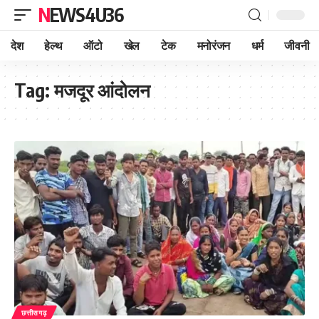
NEWS4U36
देश
हेल्थ
ऑटो
खेल
टेक
मनोरंजन
धर्म
जीवनी
Tag:
मजदूर आंदोलन
छत्तीसगढ़