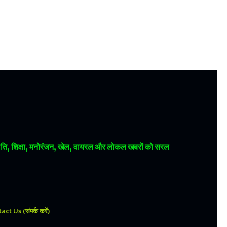
 राजनीति, शिक्षा, मनोरंजन, खेल, वायरल और लोकल खबरों को सरल
ct Us (संपर्क करें)