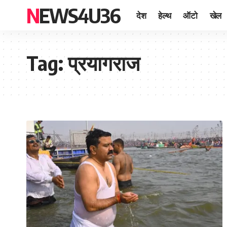
NEWS4U36
देश
हेल्थ
ऑटो
खेल
Tag:
प्रयागराज