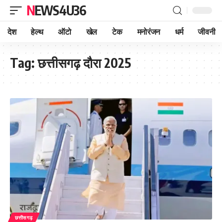
NEWS4U36
देश
हेल्थ
ऑटो
खेल
टेक
मनोरंजन
धर्म
जीवनी
Tag:
छत्तीसगढ़ दौरा 2025
छत्तीसगढ़