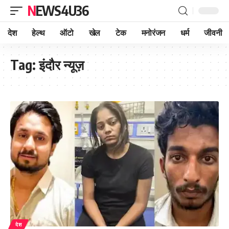
NEWS4U36
देश
हेल्थ
ऑटो
खेल
टेक
मनोरंजन
धर्म
जीवनी
Tag:
इंदौर न्यूज़
देश