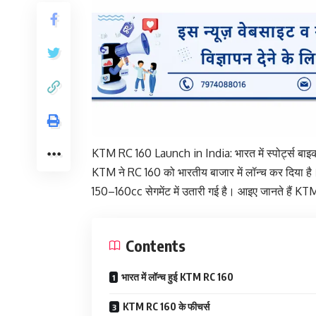
KTM RC 160 Launch in India: भारत में स्पोर्ट्स बाइक 
KTM ने RC 160 को भारतीय बाजार में लॉन्च कर दिया है
150–160cc सेगमेंट में उतारी गई है। आइए जानते हैं 
Contents
भारत में लॉन्च हुई KTM RC 160
KTM RC 160 के फीचर्स