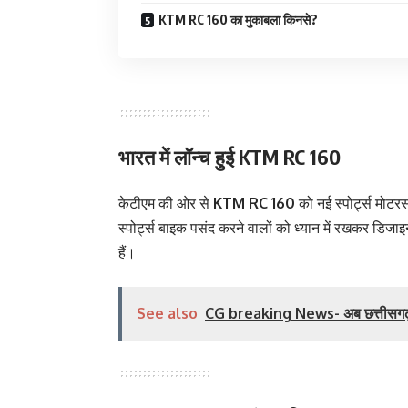
KTM RC 160 का मुकाबला किनसे?
भारत में लॉन्च हुई KTM RC 160
केटीएम की ओर से
KTM RC 160
को नई स्पोर्ट्स मोट
स्पोर्ट्स बाइक पसंद करने वालों को ध्यान में रखकर डिजाइ
हैं।
See also
CG breaking News- अब छत्तीसगढ़ में