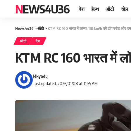
NEWS4U36
देश
हेल्थ
ऑटो
खेल
News4u36
>
ऑटो
>
KTM RC 160 भारत में लॉन्च, 118 km/h की टॉप स्पीड और दम
ऑटो
देश
KTM RC 160 भारत में लॉ
Mkyadu
Last updated: 2026/01/08 at 11:55 AM