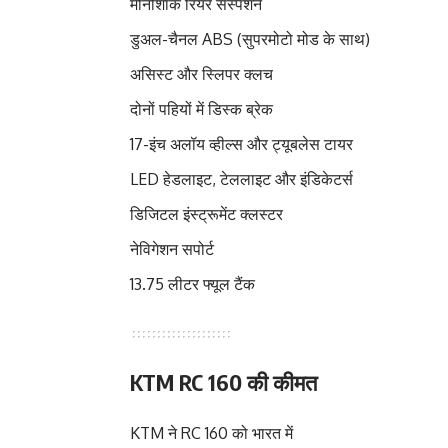
मोनोशॉक रियर सस्पेंशन
डुअल-चैनल ABS (सुपरमोटो मोड के साथ)
असिस्ट और स्लिपर क्लच
दोनों पहियों में डिस्क ब्रेक
17-इंच अलॉय व्हील्स और ट्यूबलेस टायर
LED हेडलाइट, टेललाइट और इंडिकेटर्स
डिजिटल इंस्ट्रूमेंट क्लस्टर
नेविगेशन सपोर्ट
13.75 लीटर फ्यूल टैंक
KTM RC 160 की कीमत
KTM ने RC 160 को भारत में