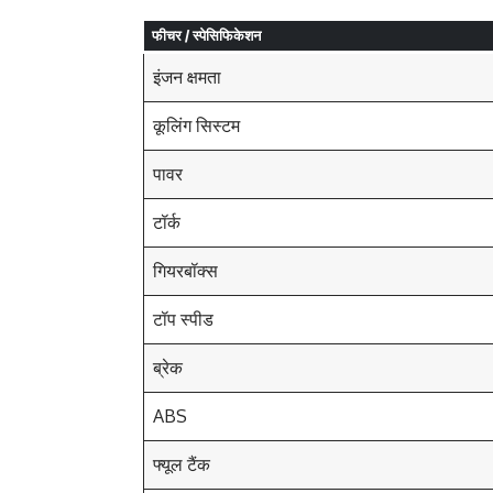
फीचर / स्पेसिफिकेशन
इंजन क्षमता
कूलिंग सिस्टम
पावर
टॉर्क
गियरबॉक्स
टॉप स्पीड
ब्रेक
ABS
फ्यूल टैंक