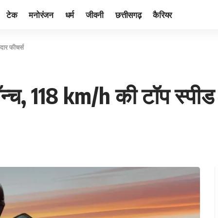
टेक
मनोरंजन
धर्म
जीवनी
छत्तीसगढ़
कैरियर
दार फीचर्स
न्च, 118 km/h की टॉप स्पी