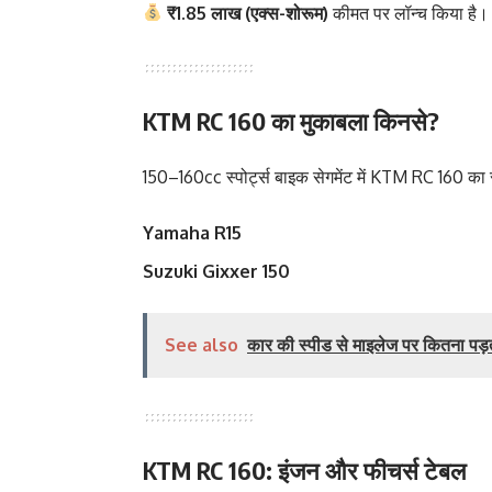
₹1.85 लाख (एक्स-शोरूम)
कीमत पर लॉन्च किया है।
KTM RC 160 का मुकाबला किनसे?
150–160cc स्पोर्ट्स बाइक सेगमेंट में KTM RC 160 का
Yamaha R15
Suzuki Gixxer 150
See also
कार की स्पीड से माइलेज पर कितना पड़त
KTM RC 160: इंजन और फीचर्स टेबल