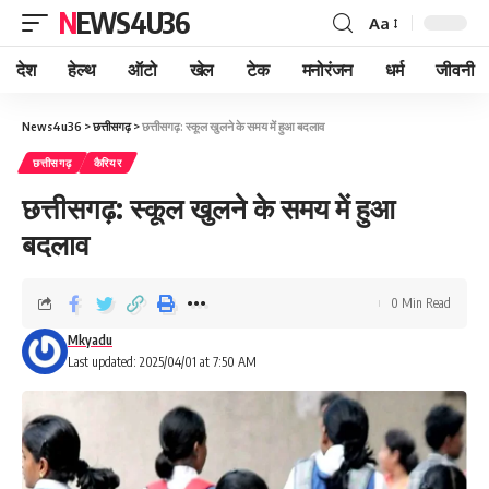
NEWS4U36
Aa
देश
हेल्थ
ऑटो
खेल
टेक
मनोरंजन
धर्म
जीवनी
News4u36
>
छत्तीसगढ़
>
छत्तीसगढ़: स्कूल खुलने के समय में हुआ बदलाव
छत्तीसगढ़
कैरियर
छत्तीसगढ़: स्कूल खुलने के समय में हुआ
बदलाव
0 Min Read
Mkyadu
Last updated: 2025/04/01 at 7:50 AM