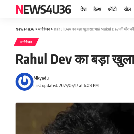
NEWS4U36
देश
हेल्थ
ऑटो
खेल
News4u36
>
मनोरंजन
>
Rahul Dev का बड़ा खुलासा: भाई Mukul Dev की मौत की व
मनोरंजन
Rahul Dev का बड़ा खुला
Mkyadu
Last updated: 2025/06/17 at 6:08 PM