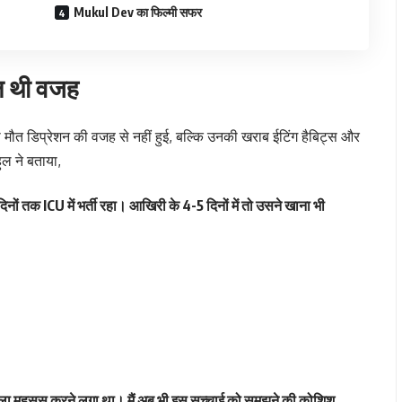
Mukul Dev का फिल्मी सफर
इल थी वजह
ल की मौत डिप्रेशन की वजह से नहीं हुई, बल्कि उनकी खराब ईटिंग हैबिट्स और
ल ने बताया,
नों तक ICU में भर्ती रहा। आखिरी के 4-5 दिनों में तो उसने खाना भी
ेला महसूस करने लगा था। मैं अब भी इस सच्चाई को समझने की कोशिश