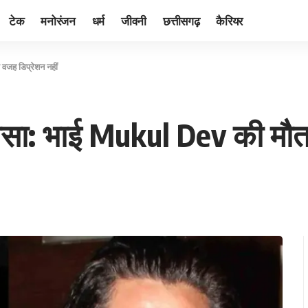
टेक
मनोरंजन
धर्म
जीवनी
छत्तीसगढ़
कैरियर
जह डिप्रेशन नहीं
सा: भाई Mukul Dev की मौत 