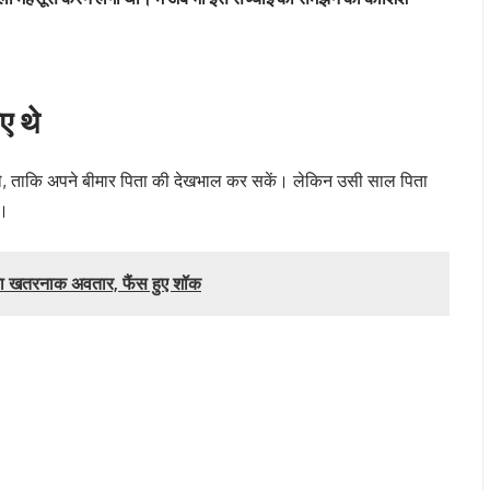
ए थे
ए थे, ताकि अपने बीमार पिता की देखभाल कर सकें। लेकिन उसी साल पिता
े।
का खतरनाक अवतार, फैंस हुए शॉक