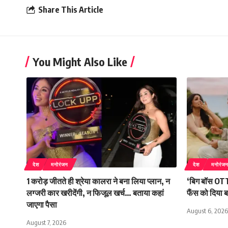
Share This Article
You Might Also Like
देश
मनोरंजन
देश
मनोरंज
1 करोड़ जीतते ही श्रेया कालरा ने बना लिया प्लान, न
‘बिग बॉस OTT
लग्जरी कार खरीदेंगी, न फिजूल खर्च… बताया कहां
फैंस को दिया 
जाएगा पैसा
August 6, 2026
August 7, 2026