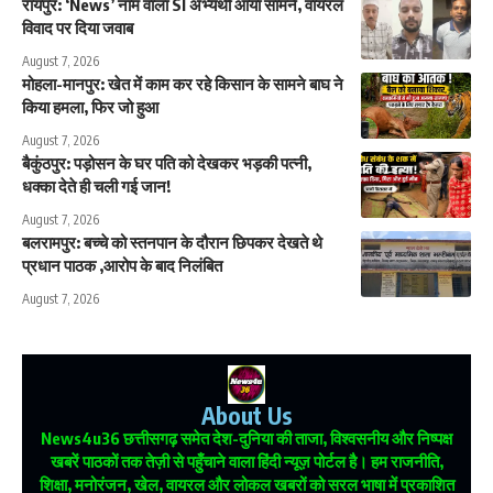
रायपुर: ‘News’ नाम वाला SI अभ्यर्थी आया सामने, वायरल
विवाद पर दिया जवाब
August 7, 2026
मोहला-मानपुर: खेत में काम कर रहे किसान के सामने बाघ ने
किया हमला, फिर जो हुआ
August 7, 2026
बैकुंठपुर: पड़ोसन के घर पति को देखकर भड़की पत्नी,
धक्का देते ही चली गई जान!
August 7, 2026
बलरामपुर: बच्चे को स्तनपान के दौरान छिपकर देखते थे
प्रधान पाठक ,आरोप के बाद निलंबित
August 7, 2026
About Us
News4u36
छत्तीसगढ़ समेत देश-दुनिया की ताजा, विश्वसनीय और निष्पक्ष
खबरें पाठकों तक तेज़ी से पहुँचाने वाला हिंदी न्यूज़ पोर्टल है। हम राजनीति,
शिक्षा, मनोरंजन, खेल, वायरल और लोकल खबरों को सरल भाषा में प्रकाशित