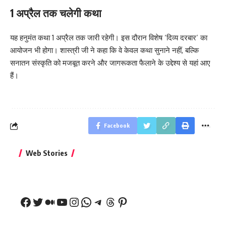
1 अप्रैल तक चलेगी कथा
यह हनुमंत कथा 1 अप्रैल तक जारी रहेगी। इस दौरान विशेष ‘दिव्य दरबार’ का
आयोजन भी होगा। शास्त्री जी ने कहा कि वे केवल कथा सुनाने नहीं, बल्कि
सनातन संस्कृति को मजबूत करने और जागरूकता फैलाने के उद्देश्य से यहां आए
हैं।
Facebook
बिहार जीत के बाद CM
क्या बांसुरी को घर में
भूल से भी न 
Web Stories
नीतीश कुमार का पहला
रखना शुभ है?
नवरात्र में य
बड़ा बयान