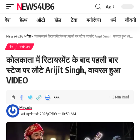
NEWS4U36
Aa
देश
हेल्थ
ऑटो
खेल
टेक
मनोरंजन
धर्म
जीवनी
News4u36
>
देश
>
कोलकाता में रिटायरमेंट के बाद पहली बार स्टेज पर लौटे Arijit Singh, वायरल हुआ VIDEO
देश
मनोरंजन
कोलकाता में रिटायरमेंट के बाद पहली बार
स्टेज पर लौटे Arijit Singh, वायरल हुआ
VIDEO
3 Min Read
Mkyadu
Last updated: 2026/02/09 at 10:50 AM