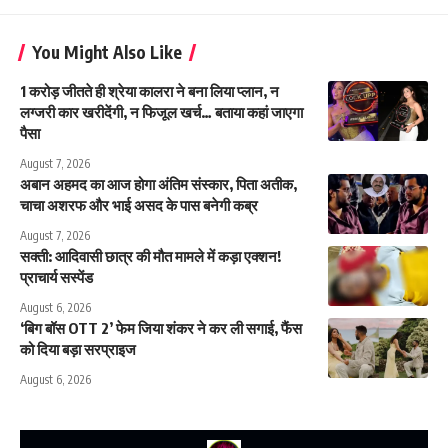
You Might Also Like
1 करोड़ जीतते ही श्रेया कालरा ने बना लिया प्लान, न
लग्जरी कार खरीदेंगी, न फिजूल खर्च… बताया कहां जाएगा
पैसा
August 7, 2026
अबान अहमद का आज होगा अंतिम संस्कार, पिता अतीक,
चाचा अशरफ और भाई असद के पास बनेगी कब्र
August 7, 2026
सक्ती: आदिवासी छात्र की मौत मामले में कड़ा एक्शन!
प्राचार्य सस्पेंड
August 6, 2026
‘बिग बॉस OTT 2’ फेम जिया शंकर ने कर ली सगाई, फैंस
को दिया बड़ा सरप्राइज
August 6, 2026