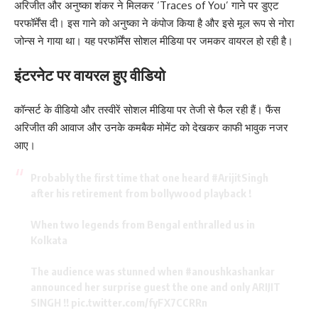
अरिजीत और अनुष्का शंकर ने मिलकर ‘Traces of You’ गाने पर डुएट
परफॉर्मेंस दी। इस गाने को अनुष्का ने कंपोज किया है और इसे मूल रूप से नोरा
जोन्स ने गाया था। यह परफॉर्मेंस सोशल मीडिया पर जमकर वायरल हो रही है।
इंटरनेट पर वायरल हुए वीडियो
कॉन्सर्ट के वीडियो और तस्वीरें सोशल मीडिया पर तेजी से फैल रही हैं। फैंस
अरिजीत की आवाज और उनके कमबैक मोमेंट को देखकर काफी भावुक नजर
आए।
Probably the first time that one heard
#ArijitSingh
after his retirement from bollywood playback !
When two legends from Bengal enthralled us in
Kolkata
The audience was stunned when
#anoushkashankar
announced her surprise guest the one and only ARIJIT
SINGH !!
pic.twitter.com/fyFX7CCRRn